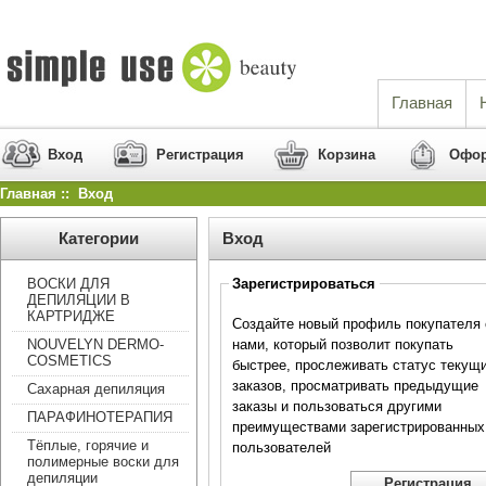
Главная
Вход
Регистрация
Корзина
Офор
Главная
:: Вход
Категории
Вход
Зарегистрироваться
ВОСКИ ДЛЯ
ДЕПИЛЯЦИИ В
КАРТРИДЖЕ
Создайте новый профиль покупателя 
NOUVELYN DERMO-
нами, который позволит покупать
COSMETICS
быстрее, прослеживать статус текущ
заказов, просматривать предыдущие
Сахарная депиляция
заказы и пользоваться другими
ПАРАФИНОТЕРАПИЯ
преимуществами зарегистрированных
Тёплые, горячие и
пользователей
полимерные воски для
депиляции