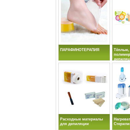
ПАРАФИНОТЕРАПИЯ
Тёплые,
полимер
депиляц
Расходные материалы
Нагреват
для депиляции
Стерили