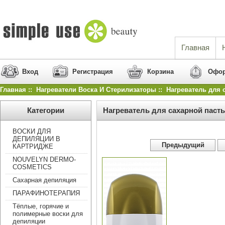
Главная
Вход
Регистрация
Корзина
Офор
Главная
::
Нагреватели Воска И Стерилизаторы
:: Нагреватель для 
Категории
Нагреватель для сахарной паст
ВОСКИ ДЛЯ
ДЕПИЛЯЦИИ В
 Предыдущий 
КАРТРИДЖЕ
NOUVELYN DERMO-
COSMETICS
Сахарная депиляция
ПАРАФИНОТЕРАПИЯ
Тёплые, горячие и
полимерные воски для
депиляции