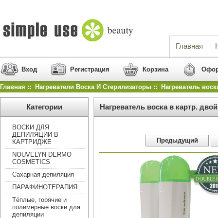
Главная
Вход
Регистрация
Корзина
Офор
Главная
::
Нагреватели Воска И Стерилизаторы
:: Нагреватель воск
Категории
Нагреватель воска в картр. двой
ВОСКИ ДЛЯ
ДЕПИЛЯЦИИ В
 Предыдущий 
КАРТРИДЖЕ
NOUVELYN DERMO-
COSMETICS
Сахарная депиляция
ПАРАФИНОТЕРАПИЯ
Тёплые, горячие и
полимерные воски для
депиляции