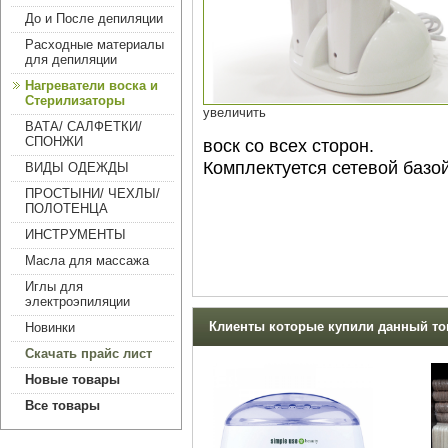
До и После депиляции
Расходные материалы
для депиляции
Нагреватели воска и
Стерилизаторы
увеличить
ВАТА/ САЛФЕТКИ/
СПОНЖИ
воск со всех сторон.
Комплектуется сетевой базо
ВИДЫ ОДЕЖДЫ
ПРОСТЫНИ/ ЧЕХЛЫ/
ПОЛОТЕНЦА
ИНСТРУМЕНТЫ
Масла для массажа
Иглы для
электроэпиляции
Клиенты которые купили данный тов
Новинки
Скачать прайс лист
Новые товары
Все товары