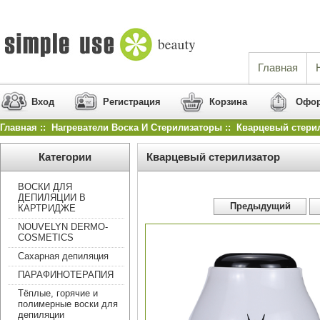
Главная
Вход
Регистрация
Корзина
Офор
Главная
::
Нагреватели Воска И Стерилизаторы
:: Кварцевый стери
Категории
Кварцевый стерилизатор
ВОСКИ ДЛЯ
ДЕПИЛЯЦИИ В
 Предыдущий 
КАРТРИДЖЕ
NOUVELYN DERMO-
COSMETICS
Сахарная депиляция
ПАРАФИНОТЕРАПИЯ
Тёплые, горячие и
полимерные воски для
депиляции