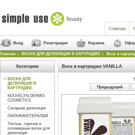
Главная
Вход
Регистрация
Корзина
Офор
Главная
::
ВОСКИ ДЛЯ ДЕПИЛЯЦИИ В КАРТРИДЖЕ
:: Воск в картри
Категории
Воск в картридже VANILLA
ВОСКИ ДЛЯ
Т
ДЕПИЛЯЦИИ В
 Предыдущий 
КАРТРИДЖЕ
NOUVELYN DERMO-
COSMETICS
Сахарная депиляция
ПАРАФИНОТЕРАПИЯ
Тёплые, горячие и
полимерные воски для
депиляции