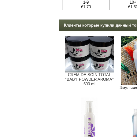
1-9
10+
€1.70
€1.6
Клиенты которые купили данный тов
CREM DE SOIN TOTAL
"BABY POWDER AROMA"
500 ml
Эмульсия