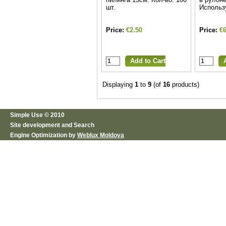
шт.
Использ
Price:
€2.50
Price:
€6
Displaying
1
to
9
(of
16
products)
Simple Use © 2010
Site development and Search
Engine Optimization by
Weblux Moldova