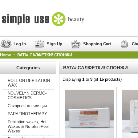
Log In
Sign Up
Shopping Cart
Ch
Home
:: ВАТА/ САЛФЕТКИ/ СПОНЖИ
Categories
ВАТА/ САЛФЕТКИ/ СПОНЖИ
Displaying
1
to
9
(of
16
products)
ROLL-ON DEPILATION
WAX
NOUVELYN DERMO-
COSMETICS
Сахарная депиляция
PARAFINOTHERAPY
Depilation waxes, Hot
Waxes & No Skin-Peel
Waxes