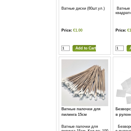
Ватные диски (80шт.ул.)
Ватные 
квадратн
Price:
€1.00
Price:
€1
Ватные палочки для
Безвор
пилинга 15см
в рулон
Ватные палочки для
Безворс
пилинга 15см. Кол-во: 100
в рулон