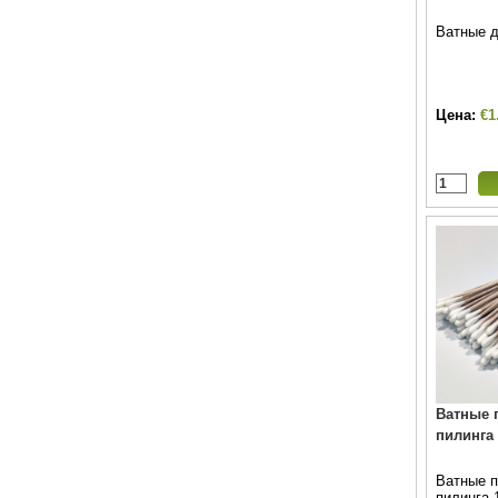
Ватные д
Цена:
€1
Ватные 
пилинга
Ватные п
пилинга 