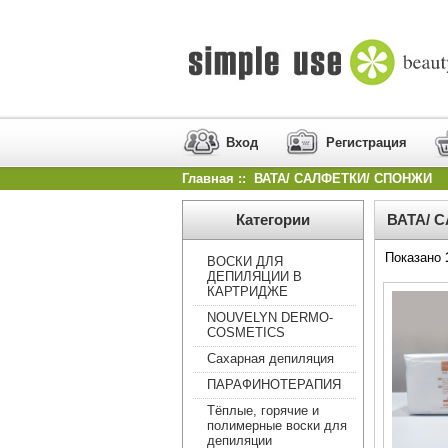
Вход
Регистрация
Главная
:: ВАТА/ САЛФЕТКИ/ СПОНЖИ
Категории
ВАТА/ 
Показано
ВОСКИ ДЛЯ
ДЕПИЛЯЦИИ В
КАРТРИДЖЕ
NOUVELYN DERMO-
COSMETICS
Сахарная депиляция
ПАРАФИНОТЕРАПИЯ
Тёплые, горячие и
полимерные воски для
депиляции