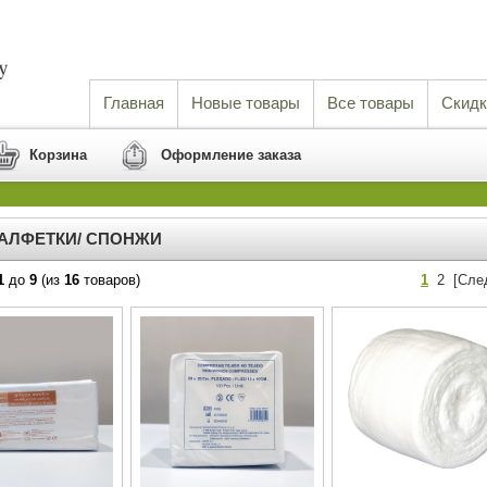
Главная
Новые товары
Все товары
Скидк
Корзина
Оформление заказа
САЛФЕТКИ/ СПОНЖИ
1
до
9
(из
16
товаров)
1
2
[Сле