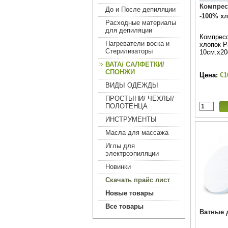
Компрес
До и После депиляции
-100% х
Расходные материалы
для депиляции
Компресс
Нагреватели воска и
хлопок Р
Стерилизаторы
10см.х20с
ВАТА/ САЛФЕТКИ/
СПОНЖИ
Цена:
€1
ВИДЫ ОДЕЖДЫ
ПРОСТЫНИ/ ЧЕХЛЫ/
ПОЛОТЕНЦА
ИНСТРУМЕНТЫ
Масла для массажа
Иглы для
электроэпиляции
Новинки
Скачать прайс лист
Новые товары
Все товары
Ватные д